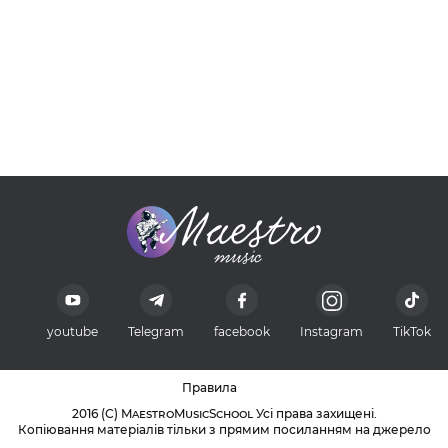
youtube
Telegram
facebook
Instagram
TikTok
Правила
2016 (С) MaestroMusicSchool Усі права захищені.
Копіювання матеріалів тільки з прямим посиланням на джерело