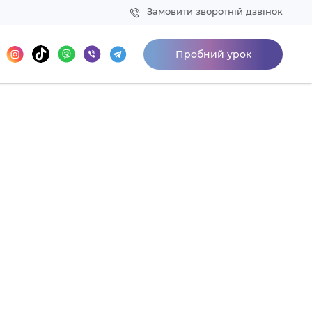
Замовити зворотній дзвінок
Пробний урок