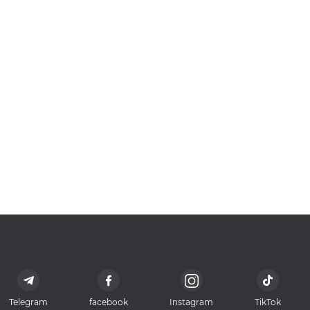
Telegram
facebook
Instagram
TikTok